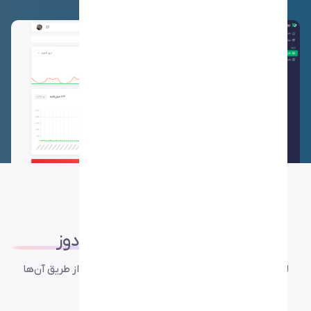
پلتفرم‌های
ادغام شده
یودوز
لیست پلتفرم‌های که می توانید هشدارهای خود را از طریق آن‌ها
دریافت کنید.