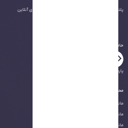
پلتفرم جامع مانیتورینگ و پایش هوشمند سرویس‌های آنلاین
حامیان یودوز
پارس‌پک ، ارائه‌دهنده خدمات میزبانی ابری
محصولات
مانیتورینگ وب‌سایت
مانیتورینگ API
مانیتورینگ پینگ