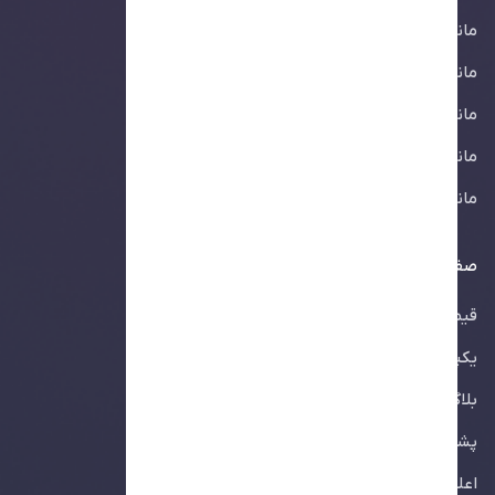
مانیتورینگ پورت
مانیتورینگ کلمه کلیدی
مانیتورینگ وب‌سوکت
مانیتورینگ DNS
مانیتورینگ SSL
صفحات
قیمت‌گذاری
یکپارچه‌سازی
بلاگ
پشتیبانی
اعلانات و بروزرسانی‌ها