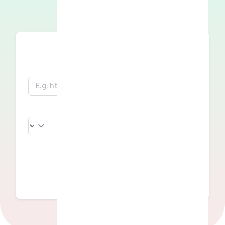
را بیابید.
بررسی عملکرد وب‌سایت
نام دامنه
سرور تست
بررسی عملکرد